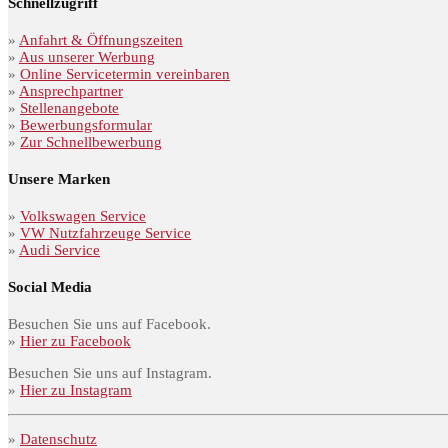
Schnellzugriff
»
Anfahrt & Öffnungszeiten
»
Aus unserer Werbung
»
Online Servicetermin vereinbaren
»
Ansprechpartner
»
Stellenangebote
»
Bewerbungsformular
»
Zur Schnellbewerbung
Unsere Marken
»
Volkswagen Service
»
VW Nutzfahrzeuge Service
»
Audi Service
Social Media
Besuchen Sie uns auf Facebook.
»
Hier zu Facebook
Besuchen Sie uns auf Instagram.
»
Hier zu Instagram
»
Datenschutz