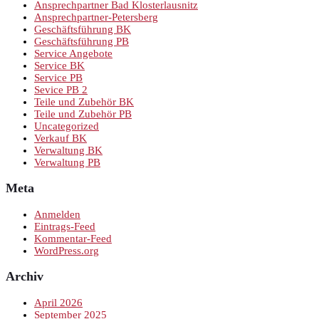
Ansprechpartner Bad Klosterlausnitz
Ansprechpartner-Petersberg
Geschäftsführung BK
Geschäftsführung PB
Service Angebote
Service BK
Service PB
Sevice PB 2
Teile und Zubehör BK
Teile und Zubehör PB
Uncategorized
Verkauf BK
Verwaltung BK
Verwaltung PB
Meta
Anmelden
Eintrags-Feed
Kommentar-Feed
WordPress.org
Archiv
April 2026
September 2025