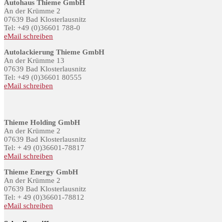
Autohaus Thieme GmbH
An der Krümme 2
07639 Bad Klosterlausnitz
Tel: +49 (0)36601 788-0
eMail schreiben
Autolackierung Thieme GmbH
An der Krümme 13
07639 Bad Klosterlausnitz
Tel: +49 (0)36601 80555
eMail schreiben
Thieme Holding GmbH
An der Krümme 2
07639 Bad Klosterlausnitz
Tel: + 49 (0)36601-78817
eMail schreiben
Thieme Energy GmbH
An der Krümme 2
07639 Bad Klosterlausnitz
Tel: + 49 (0)36601-78812
eMail schreiben