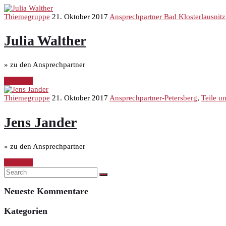
Thiemegruppe
21. Oktober 2017
Ansprechpartner Bad Klosterlausnitz
Julia Walther
» zu den Ansprechpartner
Continue
Thiemegruppe
21. Oktober 2017
Ansprechpartner-Petersberg
,
Teile u
Jens Jander
» zu den Ansprechpartner
Continue
Neueste Kommentare
Kategorien