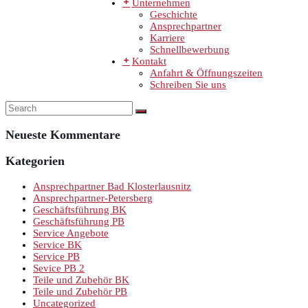
Unternehmen
Geschichte
Ansprechpartner
Karriere
Schnellbewerbung
Kontakt
Anfahrt & Öffnungszeiten
Schreiben Sie uns
Neueste Kommentare
Kategorien
Ansprechpartner Bad Klosterlausnitz
Ansprechpartner-Petersberg
Geschäftsführung BK
Geschäftsführung PB
Service Angebote
Service BK
Service PB
Sevice PB 2
Teile und Zubehör BK
Teile und Zubehör PB
Uncategorized