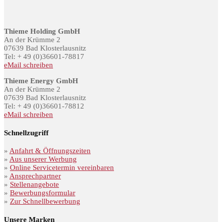
Thieme Holding GmbH
An der Krümme 2
07639 Bad Klosterlausnitz
Tel: + 49 (0)36601-78817
eMail schreiben
Thieme Energy GmbH
An der Krümme 2
07639 Bad Klosterlausnitz
Tel: + 49 (0)36601-78812
eMail schreiben
Schnellzugriff
»
Anfahrt & Öffnungszeiten
»
Aus unserer Werbung
»
Online Servicetermin vereinbaren
»
Ansprechpartner
»
Stellenangebote
»
Bewerbungsformular
»
Zur Schnellbewerbung
Unsere Marken