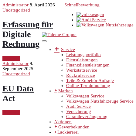
Administrator
8. April 2026
Schnellbewerbung
Uncategorized
Erfassung für
Digitale
Rechnung
Service
Leistungsportfolio
Continue
Dienstleistungen
Administrator
9.
Finanzdienstleistungen
September 2025
Werkstattservice
Uncategorized
Rückrufservice
Teile & Zubehör Anfrage
Online Terminbuchung
EU Data
Marken
Act
Volkswagen Service
Volkswagen Nutzfahrzeuge Service
Audi Service
Versicherung
Continue
Garantieverlängerung
Aktionen
Gewerbekunden
Lackiererei