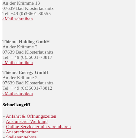
An der Krümme 13
07639 Bad Klosterlausnitz
Tel: +49 (0)36601 80555
eMail schreiben
Thieme Holding GmbH
An der Krümme 2
07639 Bad Klosterlausnitz
Tel: + 49 (0)36601-78817
eMail schreiben
Thieme Energy GmbH
An der Krümme 2
07639 Bad Klosterlausnitz
Tel: + 49 (0)36601-78812
eMail schreiben
Schnellzugriff
»
Anfahrt & Öffnungszeiten
»
Aus unserer Werbung
»
Online Servicetermin vereinbaren
»
Ansprechpartner
»
Stellenangebote