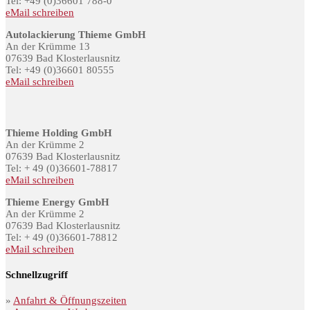
Tel: +49 (0)36601 788-0
eMail schreiben
Autolackierung Thieme GmbH
An der Krümme 13
07639 Bad Klosterlausnitz
Tel: +49 (0)36601 80555
eMail schreiben
Thieme Holding GmbH
An der Krümme 2
07639 Bad Klosterlausnitz
Tel: + 49 (0)36601-78817
eMail schreiben
Thieme Energy GmbH
An der Krümme 2
07639 Bad Klosterlausnitz
Tel: + 49 (0)36601-78812
eMail schreiben
Schnellzugriff
»
Anfahrt & Öffnungszeiten