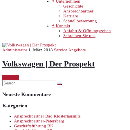
Unternehmen
Geschichte
Ansprechpartner
Karriere
Schnellbewerbung
Kontakt
Anfahrt & Öffnungszeiten
Schreiben Sie uns
Administrator
1. März 2018
Service Angebote
Volkswagen | Der Prospekt
Continue
Neueste Kommentare
Kategorien
Ansprechpartner Bad Klosterlausnitz
Ansprechpartner-Petersberg
Geschäftsführung BK