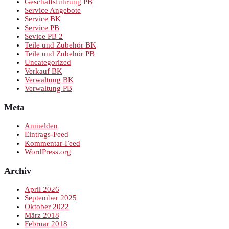
Geschäftsführung PB
Service Angebote
Service BK
Service PB
Sevice PB 2
Teile und Zubehör BK
Teile und Zubehör PB
Uncategorized
Verkauf BK
Verwaltung BK
Verwaltung PB
Meta
Anmelden
Eintrags-Feed
Kommentar-Feed
WordPress.org
Archiv
April 2026
September 2025
Oktober 2022
März 2018
Februar 2018