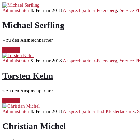
Administrator
8. Februar 2018
Ansprechpartner-Petersberg
,
Service P
Michael Serfling
» zu den Ansprechpartner
Continue
Administrator
8. Februar 2018
Ansprechpartner-Petersberg
,
Service P
Torsten Kelm
» zu den Ansprechpartner
Continue
Administrator
8. Februar 2018
Ansprechpartner Bad Klosterlausnitz
,
S
Christian Michel