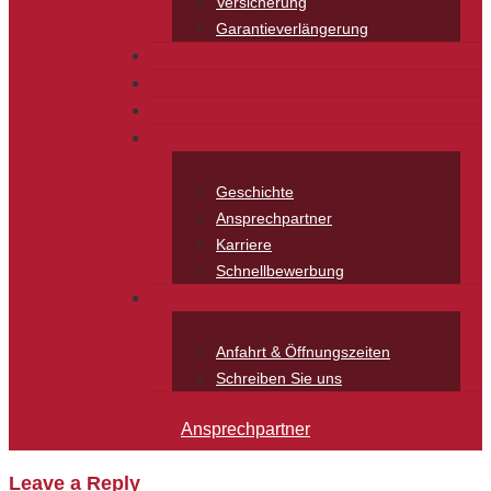
Versicherung
Garantieverlängerung
Aktionen
Gewerbekunden
Lackiererei
Unternehmen
Geschichte
Ansprechpartner
Karriere
Schnellbewerbung
Kontakt
Anfahrt & Öffnungszeiten
Schreiben Sie uns
Ansprechpartner
Leave a Reply