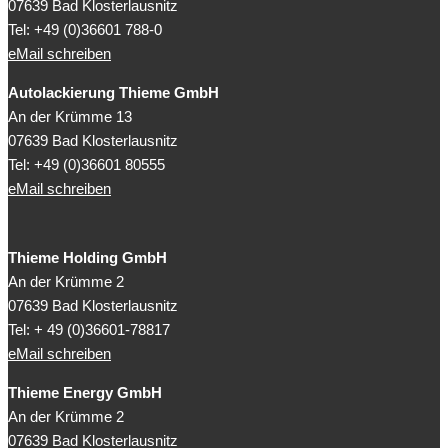
07639 Bad Klosterlausnitz
Tel: +49 (0)36601 788-0
eMail schreiben
Autolackierung Thieme GmbH
An der Krümme 13
07639 Bad Klosterlausnitz
Tel: +49 (0)36601 80555
eMail schreiben
Thieme Holding GmbH
An der Krümme 2
07639 Bad Klosterlausnitz
Tel: + 49 (0)36601-78817
eMail schreiben
Thieme Energy GmbH
An der Krümme 2
07639 Bad Klosterlausnitz