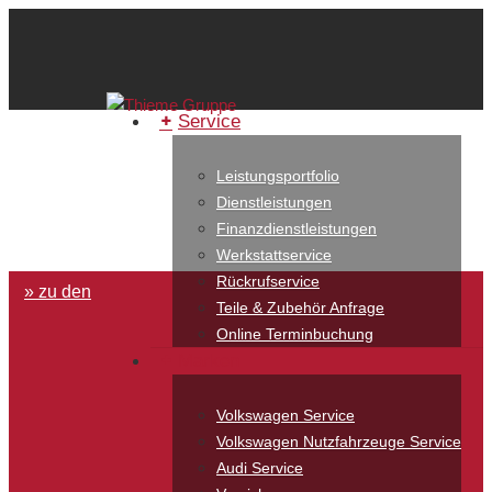
Service
Leistungsportfolio
Dienstleistungen
Finanzdienstleistungen
Werkstattservice
Rückrufservice
» zu den
Teile & Zubehör Anfrage
Online Terminbuchung
Marken
Volkswagen Service
Volkswagen Nutzfahrzeuge Service
Audi Service