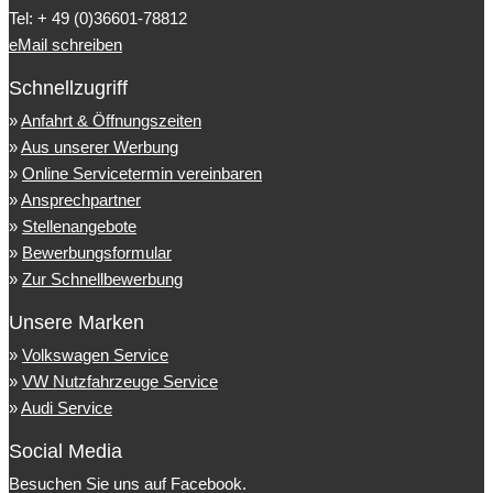
Tel: + 49 (0)36601-78812
eMail schreiben
Schnellzugriff
»
Anfahrt & Öffnungszeiten
»
Aus unserer Werbung
»
Online Servicetermin vereinbaren
»
Ansprechpartner
»
Stellenangebote
»
Bewerbungsformular
»
Zur Schnellbewerbung
Unsere Marken
»
Volkswagen Service
»
VW Nutzfahrzeuge Service
»
Audi Service
Social Media
Besuchen Sie uns auf Facebook.