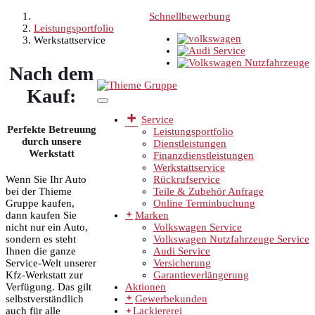
Schnellbewerbung
Leistungsportfolio
Werkstattservice
Nach dem
Kauf:
Service
Perfekte Betreuung
Leistungsportfolio
durch unsere
Dienstleistungen
Werkstatt
Finanzdienstleistungen
Werkstattservice
Rückrufservice
Wenn Sie Ihr Auto
Teile & Zubehör Anfrage
bei der Thieme
Online Terminbuchung
Gruppe kaufen,
Marken
dann kaufen Sie
Volkswagen Service
nicht nur ein Auto,
Volkswagen Nutzfahrzeuge Service
sondern es steht
Audi Service
Ihnen die ganze
Versicherung
Service-Welt unserer
Garantieverlängerung
Kfz-Werkstatt zur
Aktionen
Verfügung. Das gilt
Gewerbekunden
selbstverständlich
Lackiererei
auch für alle