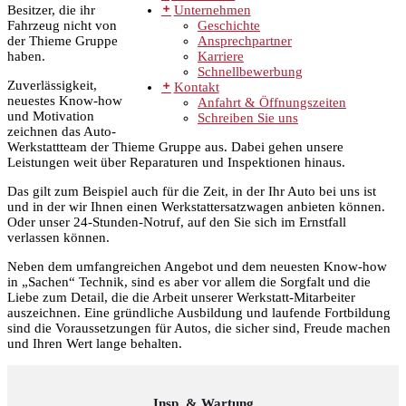
Unternehmen
Besitzer, die ihr
Geschichte
Fahrzeug nicht von
Ansprechpartner
der Thieme Gruppe
Karriere
haben.
Schnellbewerbung
Zuverlässigkeit,
Kontakt
neuestes Know-how
Anfahrt & Öffnungszeiten
und Motivation
Schreiben Sie uns
zeichnen das Auto-
Werkstattteam der Thieme Gruppe aus. Dabei gehen unsere
Leistungen weit über Reparaturen und Inspektionen hinaus.
Das gilt zum Beispiel auch für die Zeit, in der Ihr Auto bei uns ist
und in der wir Ihnen einen Werkstattersatzwagen anbieten können.
Oder unser 24-Stunden-Notruf, auf den Sie sich im Ernstfall
verlassen können.
Neben dem umfangreichen Angebot und dem neuesten Know-how
in „Sachen“ Technik, sind es aber vor allem die Sorgfalt und die
Liebe zum Detail, die die Arbeit unserer Werkstatt-Mitarbeiter
auszeichnen. Eine gründliche Ausbildung und laufende Fortbildung
sind die Voraussetzungen für Autos, die sicher sind, Freude machen
und Ihren Wert lange behalten.
Insp. & Wartung