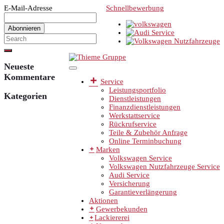
E-Mail-Adresse
Schnellbewerbung
Neueste
Kommentare
Service
Leistungsportfolio
Kategorien
Dienstleistungen
Finanzdienstleistungen
Werkstattservice
Rückrufservice
Teile & Zubehör Anfrage
Online Terminbuchung
Marken
Volkswagen Service
Volkswagen Nutzfahrzeuge Service
Audi Service
Versicherung
Garantieverlängerung
Aktionen
Gewerbekunden
Lackiererei