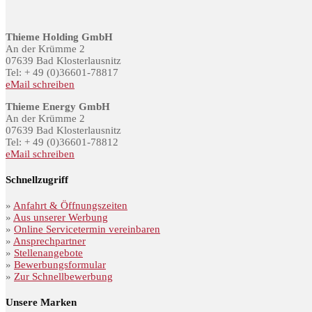
Thieme Holding GmbH
An der Krümme 2
07639 Bad Klosterlausnitz
Tel: + 49 (0)36601-78817
eMail schreiben
Thieme Energy GmbH
An der Krümme 2
07639 Bad Klosterlausnitz
Tel: + 49 (0)36601-78812
eMail schreiben
Schnellzugriff
»
Anfahrt & Öffnungszeiten
»
Aus unserer Werbung
»
Online Servicetermin vereinbaren
»
Ansprechpartner
»
Stellenangebote
»
Bewerbungsformular
»
Zur Schnellbewerbung
Unsere Marken