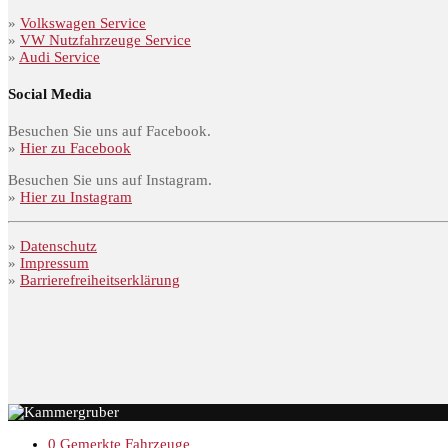
»
Volkswagen Service
»
VW Nutzfahrzeuge Service
»
Audi Service
Social Media
Besuchen Sie uns auf Facebook.
»
Hier zu Facebook
Besuchen Sie uns auf Instagram.
»
Hier zu Instagram
»
Datenschutz
»
Impressum
»
Barrierefreiheitserklärung
0
Gemerkte Fahrzeuge