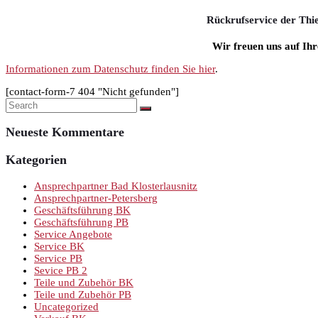
Rückrufservice der Th
Wir freuen uns auf Ihr
Informationen zum Datenschutz finden Sie hier
.
[contact-form-7 404 "Nicht gefunden"]
Neueste Kommentare
Kategorien
Ansprechpartner Bad Klosterlausnitz
Ansprechpartner-Petersberg
Geschäftsführung BK
Geschäftsführung PB
Service Angebote
Service BK
Service PB
Sevice PB 2
Teile und Zubehör BK
Teile und Zubehör PB
Uncategorized