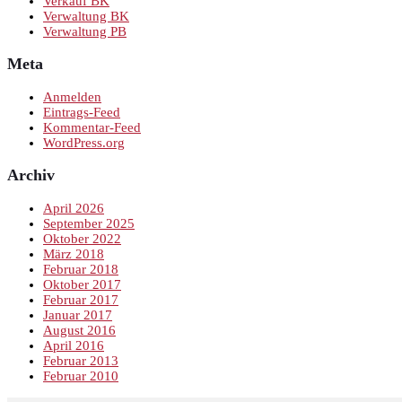
Verkauf BK
Verwaltung BK
Verwaltung PB
Meta
Anmelden
Eintrags-Feed
Kommentar-Feed
WordPress.org
Archiv
April 2026
September 2025
Oktober 2022
März 2018
Februar 2018
Oktober 2017
Februar 2017
Januar 2017
August 2016
April 2016
Februar 2013
Februar 2010