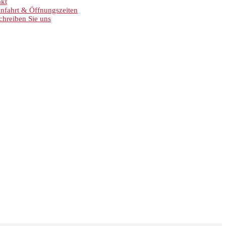
kt
nfahrt & Öffnungszeiten
chreiben Sie uns