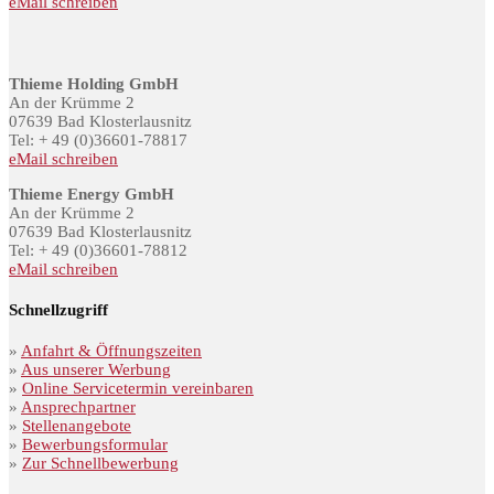
eMail schreiben
Thieme Holding GmbH
An der Krümme 2
07639 Bad Klosterlausnitz
Tel: + 49 (0)36601-78817
eMail schreiben
Thieme Energy GmbH
An der Krümme 2
07639 Bad Klosterlausnitz
Tel: + 49 (0)36601-78812
eMail schreiben
Schnellzugriff
»
Anfahrt & Öffnungszeiten
»
Aus unserer Werbung
»
Online Servicetermin vereinbaren
»
Ansprechpartner
»
Stellenangebote
»
Bewerbungsformular
»
Zur Schnellbewerbung