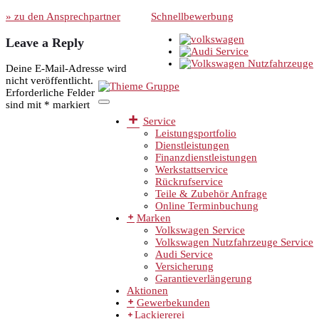
» zu den Ansprechpartner
Schnellbewerbung
Leave a Reply
Deine E-Mail-Adresse wird
nicht veröffentlicht.
Erforderliche Felder
sind mit
*
markiert
Service
Leistungsportfolio
Dienstleistungen
Finanzdienstleistungen
Werkstattservice
Rückrufservice
Teile & Zubehör Anfrage
Online Terminbuchung
Marken
Volkswagen Service
Volkswagen Nutzfahrzeuge Service
Audi Service
Versicherung
Garantieverlängerung
Aktionen
Gewerbekunden
Lackiererei