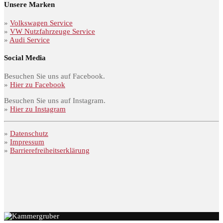
Unsere Marken
»
Volkswagen Service
»
VW Nutzfahrzeuge Service
»
Audi Service
Social Media
Besuchen Sie uns auf Facebook.
»
Hier zu Facebook
Besuchen Sie uns auf Instagram.
»
Hier zu Instagram
»
Datenschutz
»
Impressum
»
Barrierefreiheitserklärung