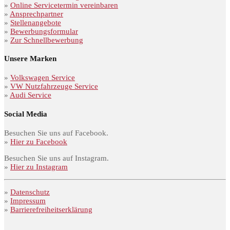
»
Online Servicetermin vereinbaren
»
Ansprechpartner
»
Stellenangebote
»
Bewerbungsformular
»
Zur Schnellbewerbung
Unsere Marken
»
Volkswagen Service
»
VW Nutzfahrzeuge Service
»
Audi Service
Social Media
Besuchen Sie uns auf Facebook.
»
Hier zu Facebook
Besuchen Sie uns auf Instagram.
»
Hier zu Instagram
»
Datenschutz
»
Impressum
»
Barrierefreiheitserklärung