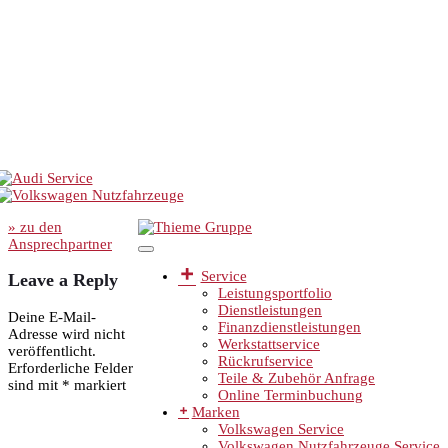
» zu den
Ansprechpartner
Service
Leave a Reply
Leistungsportfolio
Dienstleistungen
Deine E-Mail-
Finanzdienstleistungen
Adresse wird nicht
Werkstattservice
veröffentlicht.
Rückrufservice
Erforderliche Felder
Teile & Zubehör Anfrage
sind mit
*
markiert
Online Terminbuchung
Marken
Volkswagen Service
Volkswagen Nutzfahrzeuge Service