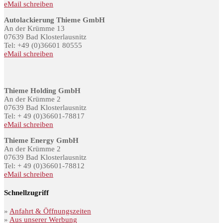
eMail schreiben
Autolackierung Thieme GmbH
An der Krümme 13
07639 Bad Klosterlausnitz
Tel: +49 (0)36601 80555
eMail schreiben
Thieme Holding GmbH
An der Krümme 2
07639 Bad Klosterlausnitz
Tel: + 49 (0)36601-78817
eMail schreiben
Thieme Energy GmbH
An der Krümme 2
07639 Bad Klosterlausnitz
Tel: + 49 (0)36601-78812
eMail schreiben
Schnellzugriff
»
Anfahrt & Öffnungszeiten
»
Aus unserer Werbung