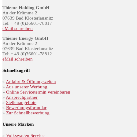
Thieme Holding GmbH
An der Krümme 2
07639 Bad Klosterlausnitz
Tel: + 49 (0)36601-78817
eMail schreiben
Thieme Energy GmbH
An der Krümme 2
07639 Bad Klosterlausnitz
Tel: + 49 (0)36601-78812
eMail schreiben
Schnellzugriff
»
Anfahrt & Öffnungszeiten
»
Aus unserer Werbung
»
Online Servicetermin vereinbaren
»
Ansprechpartner
»
Stellenangebote
»
Bewerbungsformular
»
Zur Schnellbewerbung
Unsere Marken
»
Volkswagen Service