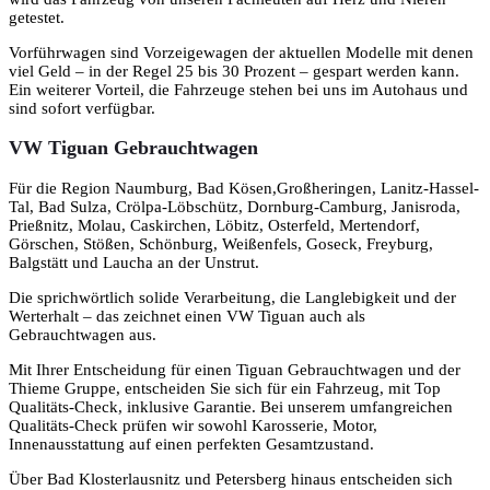
getestet.
Vorführwagen sind Vorzeigewagen der aktuellen Modelle mit denen
viel Geld – in der Regel 25 bis 30 Prozent – gespart werden kann.
Ein weiterer Vorteil, die Fahrzeuge stehen bei uns im Autohaus und
sind sofort verfügbar.
VW Tiguan Gebrauchtwagen
Für die Region Naumburg, Bad Kösen,Großheringen, Lanitz-Hassel-
Tal, Bad Sulza, Crölpa-Löbschütz, Dornburg-Camburg, Janisroda,
Prießnitz, Molau, Caskirchen, Löbitz, Osterfeld, Mertendorf,
Görschen, Stößen, Schönburg, Weißenfels, Goseck, Freyburg,
Balgstätt und Laucha an der Unstrut.
Die sprichwörtlich solide Verarbeitung, die Langlebigkeit und der
Werterhalt – das zeichnet einen VW Tiguan auch als
Gebrauchtwagen aus.
Mit Ihrer Entscheidung für einen Tiguan Gebrauchtwagen und der
Thieme Gruppe, entscheiden Sie sich für ein Fahrzeug, mit Top
Qualitäts-Check, inklusive Garantie. Bei unserem umfangreichen
Qualitäts-Check prüfen wir sowohl Karosserie, Motor,
Innenausstattung auf einen perfekten Gesamtzustand.
Über Bad Klosterlausnitz und Petersberg hinaus entscheiden sich