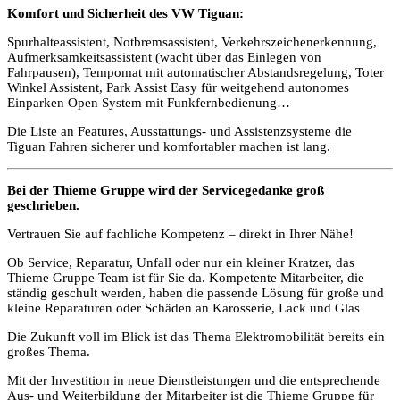
Komfort und Sicherheit des VW Tiguan:
Spurhalteassistent, Notbremsassistent, Verkehrszeichenerkennung,
Aufmerksamkeitsassistent (wacht über das Einlegen von
Fahrpausen), Tempomat mit automatischer Abstandsregelung, Toter
Winkel Assistent, Park Assist Easy für weitgehend autonomes
Einparken Open System mit Funkfernbedienung…
Die Liste an Features, Ausstattungs- und Assistenzsysteme die
Tiguan Fahren sicherer und komfortabler machen ist lang.
Bei der Thieme Gruppe wird der Servicegedanke groß
geschrieben.
Vertrauen Sie auf fachliche Kompetenz – direkt in Ihrer Nähe!
Ob Service, Reparatur, Unfall oder nur ein kleiner Kratzer, das
Thieme Gruppe Team ist für Sie da. Kompetente Mitarbeiter, die
ständig geschult werden, haben die passende Lösung für große und
kleine Reparaturen oder Schäden an Karosserie, Lack und Glas
Die Zukunft voll im Blick ist das Thema Elektromobilität bereits ein
großes Thema.
Mit der Investition in neue Dienstleistungen und die entsprechende
Aus- und Weiterbildung der Mitarbeiter ist die Thieme Gruppe für