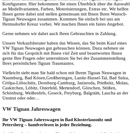
Konfigurator. Hier bekommen Sie einen Überblick über die Auswahl
an Modellvarianten, Farben, Motorisierungen, Extras etc. Wir helfen
Ihnen gerne dabei und stellen gemeinsam mit Ihnen Ihren Wunsch-
Tiguan Neuwagen zusammen. Kommen Sie einfach bei uns am
Hermsdorfer Kreuz vorbei. Wir machen Ihnen ein faires Angebot.
Gerne nehmen wir dabei auch Ihren Gebrauchten in Zahlung.
Unsere Verkaufsberater haben das Wissen, das Sie beim Kauf eines
VW Tiguan Neuwagen gut gebrauchen können. Dazu nehmen sie
sich für das Gespräch mit Ihnen viel Zeit und beantworten Ihnen
gerne Ihre Fragen oder unterstützen Sie bei der Zusammenstellung
Ihres persönlichen Tiguan Traumautos.
Vielleicht sieht man Sie bald schon mit Ihrem Tiguan Neuwagen in
Naumburg, Bad Kösen,Großheringen, Lanitz-Hassel-Tal, Bad Sulza,
Crölpa-Löbschütz, Dornburg-Camburg, Janisroda, Prießnitz, Molau,
Caskirchen, Löbitz, Osterfeld, Mertendorf, Görschen, Stößen,
Schönburg, Weißenfels, Goseck, Freyburg, Balgstätt, Laucha an der
Unstrut oder oder…
VW Tiguan Jahreswagen
Ihr VW Tiguan Jahreswagen in Bad Klosterlausnitz und
Petersberg – handverlesen in jeder Beziehung.