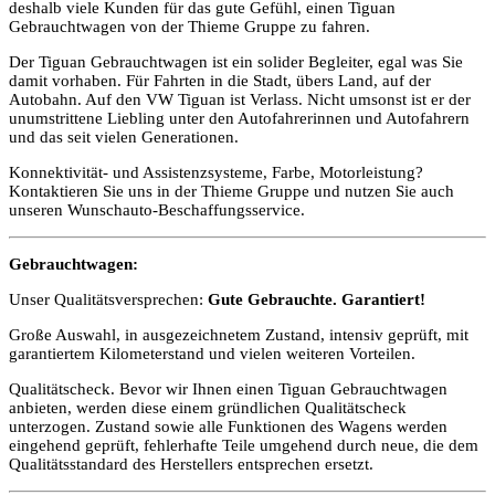
deshalb viele Kunden für das gute Gefühl, einen Tiguan
Gebrauchtwagen von der Thieme Gruppe zu fahren.
Der Tiguan Gebrauchtwagen ist ein solider Begleiter, egal was Sie
damit vorhaben. Für Fahrten in die Stadt, übers Land, auf der
Autobahn. Auf den VW Tiguan ist Verlass. Nicht umsonst ist er der
unumstrittene Liebling unter den Autofahrerinnen und Autofahrern
und das seit vielen Generationen.
Konnektivität- und Assistenzsysteme, Farbe, Motorleistung?
Kontaktieren Sie uns in der Thieme Gruppe und nutzen Sie auch
unseren Wunschauto-Beschaffungsservice.
Gebrauchtwagen:
Unser Qualitätsversprechen:
Gute Gebrauchte. Garantiert!
Große Auswahl, in ausgezeichnetem Zustand, intensiv geprüft, mit
garantiertem Kilometerstand und vielen weiteren Vorteilen.
Qualitätscheck. Bevor wir Ihnen einen Tiguan Gebrauchtwagen
anbieten, werden diese einem gründlichen Qualitätscheck
unterzogen. Zustand sowie alle Funktionen des Wagens werden
eingehend geprüft, fehlerhafte Teile umgehend durch neue, die dem
Qualitätsstandard des Herstellers entsprechen ersetzt.