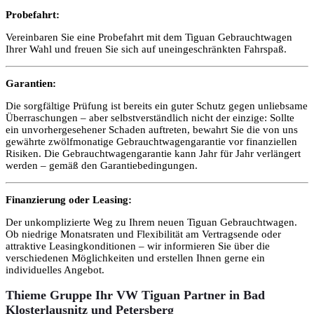
Probefahrt:
Vereinbaren Sie eine Probefahrt mit dem Tiguan Gebrauchtwagen
Ihrer Wahl und freuen Sie sich auf uneingeschränkten Fahrspaß.
Garantien:
Die sorgfältige Prüfung ist bereits ein guter Schutz gegen unliebsame
Überraschungen – aber selbstverständlich nicht der einzige: Sollte
ein unvorhergesehener Schaden auftreten, bewahrt Sie die von uns
gewährte zwölfmonatige Gebrauchtwagengarantie vor finanziellen
Risiken. Die Gebrauchtwagengarantie kann Jahr für Jahr verlängert
werden – gemäß den Garantiebedingungen.
Finanzierung oder Leasing:
Der unkomplizierte Weg zu Ihrem neuen Tiguan Gebrauchtwagen.
Ob niedrige Monatsraten und Flexibilität am Vertragsende oder
attraktive Leasingkonditionen – wir informieren Sie über die
verschiedenen Möglichkeiten und erstellen Ihnen gerne ein
individuelles Angebot.
Thieme Gruppe Ihr VW Tiguan Partner in Bad
Klosterlausnitz und Petersberg