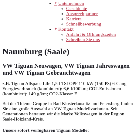
Unternehmen
Geschichte
Ansprechpartner
Karriere
Schnellbewerbung
Kontakt
Anfahrt & Öffnungszeiten
Schreiben Sie uns
Naumburg (Saale)
VW Tiguan Neuwagen, VW Tiguan Jahreswagen
und VW Tiguan Gebrauchtwagen
z.B. Tiguan Allspace Life 1,5 l TSI OPF 110 kW (150 PS) 6-Gang
Energieverbrauch (kombiniert): 6,6 l/100km; CO2-Emissionen
(kombiniert): 149 g/km; CO2-Klasse: E
Bei der Thieme Gruppe in Bad Klosterlausnitz und Petersberg finden
Sie eine große Auswahl an VW Tiguan Modellvarianten. Seit
Generationen betreuen wir die Marke Volkswagen in der Region
Saale-Holzland-Kreis.
Unsere sofort verfügbaren Tiguan Modelle: