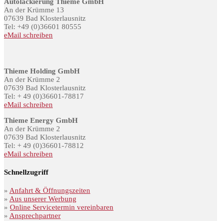
Autolackierung Thieme GmbH
An der Krümme 13
07639 Bad Klosterlausnitz
Tel: +49 (0)36601 80555
eMail schreiben
Thieme Holding GmbH
An der Krümme 2
07639 Bad Klosterlausnitz
Tel: + 49 (0)36601-78817
eMail schreiben
Thieme Energy GmbH
An der Krümme 2
07639 Bad Klosterlausnitz
Tel: + 49 (0)36601-78812
eMail schreiben
Schnellzugriff
»
Anfahrt & Öffnungszeiten
»
Aus unserer Werbung
»
Online Servicetermin vereinbaren
»
Ansprechpartner