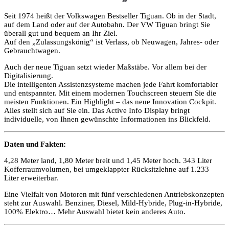
Seit 1974 heißt der Volkswagen Bestseller Tiguan. Ob in der Stadt,
auf dem Land oder auf der Autobahn. Der VW Tiguan bringt Sie
überall gut und bequem an Ihr Ziel.
Auf den „Zulassungskönig“ ist Verlass, ob Neuwagen, Jahres- oder
Gebrauchtwagen.
Auch der neue Tiguan setzt wieder Maßstäbe. Vor allem bei der
Digitalisierung.
Die intelligenten Assistenzsysteme machen jede Fahrt komfortabler
und entspannter. Mit einem modernen Touchscreen steuern Sie die
meisten Funktionen. Ein Highlight – das neue Innovation Cockpit.
Alles stellt sich auf Sie ein. Das Active Info Display bringt
individuelle, von Ihnen gewünschte Informationen ins Blickfeld.
Daten und Fakten:
4,28 Meter land, 1,80 Meter breit und 1,45 Meter hoch. 343 Liter
Kofferraumvolumen, bei umgeklappter Rücksitzlehne auf 1.233
Liter erweiterbar.
Eine Vielfalt von Motoren mit fünf verschiedenen Antriebskonzepten
steht zur Auswahl. Benziner, Diesel, Mild-Hybride, Plug-in-Hybride,
100% Elektro… Mehr Auswahl bietet kein anderes Auto.