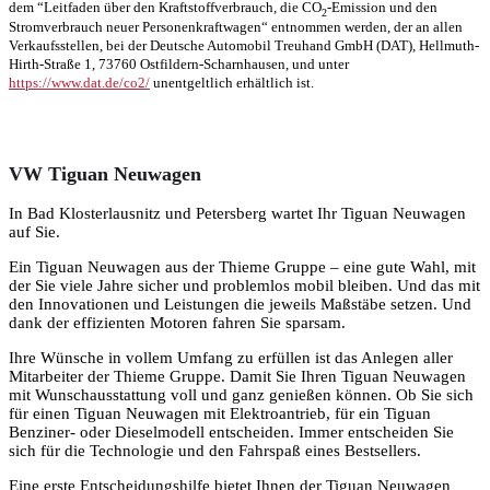
dem “Leitfaden über den Kraftstoffverbrauch, die CO
-Emission und den
2
Stromverbrauch neuer Personenkraftwagen“ entnommen werden, der an allen
Verkaufsstellen, bei der Deutsche Automobil Treuhand GmbH (DAT), Hellmuth-
Hirth-Straße 1, 73760 Ostfildern-Scharnhausen, und unter
https://www.dat.de/co2/
unentgeltlich erhältlich ist.
VW Tiguan Neuwagen
In Bad Klosterlausnitz und Petersberg wartet Ihr Tiguan Neuwagen
auf Sie.
Ein Tiguan Neuwagen aus der Thieme Gruppe – eine gute Wahl, mit
der Sie viele Jahre sicher und problemlos mobil bleiben. Und das mit
den Innovationen und Leistungen die jeweils Maßstäbe setzen. Und
dank der effizienten Motoren fahren Sie sparsam.
Ihre Wünsche in vollem Umfang zu erfüllen ist das Anlegen aller
Mitarbeiter der Thieme Gruppe. Damit Sie Ihren Tiguan Neuwagen
mit Wunschausstattung voll und ganz genießen können. Ob Sie sich
für einen Tiguan Neuwagen mit Elektroantrieb, für ein Tiguan
Benziner- oder Dieselmodell entscheiden. Immer entscheiden Sie
sich für die Technologie und den Fahrspaß eines Bestsellers.
Eine erste Entscheidungshilfe bietet Ihnen der Tiguan Neuwagen