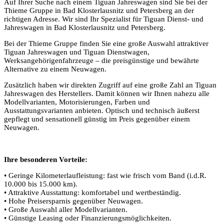
Auf Ihrer Suche nach einem Tiguan Jahreswagen sind Sie bei der
Thieme Gruppe in Bad Klosterlausnitz und Petersberg an der
richtigen Adresse. Wir sind Ihr Spezialist für Tiguan Dienst- und
Jahreswagen in Bad Klosterlausnitz und Petersberg.
Bei der Thieme Gruppe finden Sie eine große Auswahl attraktiver
Tiguan Jahreswagen und Tiguan Dienstwagen,
Werksangehörigenfahrzeuge – die preisgünstige und bewährte
Alternative zu einem Neuwagen.
Zusätzlich haben wir direkten Zugriff auf eine große Zahl an Tiguan
Jahreswagen des Herstellers. Damit können wir Ihnen nahezu alle
Modellvarianten, Motorisierungen, Farben und
Ausstattungsvarianten anbieten. Optisch und technisch äußerst
gepflegt und sensationell günstig im Preis gegenüber einem
Neuwagen.
Ihre besonderen Vorteile:
• Geringe Kilometerlaufleistung: fast wie frisch vom Band (i.d.R.
10.000 bis 15.000 km).
• Attraktive Ausstattung: komfortabel und wertbeständig.
• Hohe Preisersparnis gegenüber Neuwagen.
• Große Auswahl aller Modellvarianten.
• Günstige Leasing oder Finanzierungsmöglichkeiten.