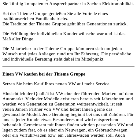
Sie künftig kompetenter Ansprechpartner in Sachen Elektromobilität.
Bei der Thieme Gruppe genießen Sie alle Vorteile eines
traditionsreichen Familienbetriebs.
Die Tradition der Thieme Gruppe geht über Generationen zurück.
Die Erfüllung der individuellen Kundenwünsche war und ist das
Maß aller Dinge.
Die Mitarbeiter in der Thieme Gruppe kümmern sich um jeden
Wunsch und jedes Anliegen rund um Ihr Fahrzeug. Die persönliche
und individuelle Beratung steht dabei im Mittelpunkt.
Einen VW kaufen bei der Thieme Gruppe
Setzen Sie beim Kauf Ihres neuen VW auf mehr Service.
Hinsichtlich der Qualität ist VW eine der führenden Marken auf dem
Automarkt. Viele der Modelle existieren bereits seit Jahrzehnten und
werden von Generation zu Generation weiterentwickelt. ist seit
vielen Jahren Partner von VW und liefert Ihnen gerne das
gewünschte Modell. Jede Beratung beginnt bei uns mit Zuhören. Für
uns ist jeder Kunde etwas Besonderes und wird entsprechend
behandelt. Gemeinsam mit Ihnen finden wir den passenden VW und
legen zudem fest, ob es eher ein Neuwagen, ein Gebrauchtwagen
oder ein Vorführwagen bzw. ein Jahreswagen werden soll. Auch