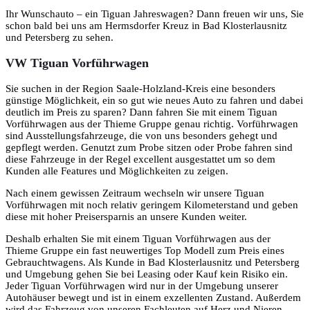
Ihr Wunschauto – ein Tiguan Jahreswagen? Dann freuen wir uns, Sie
schon bald bei uns am Hermsdorfer Kreuz in Bad Klosterlausnitz
und Petersberg zu sehen.
VW Tiguan Vorführwagen
Sie suchen in der Region Saale-Holzland-Kreis eine besonders
günstige Möglichkeit, ein so gut wie neues Auto zu fahren und dabei
deutlich im Preis zu sparen? Dann fahren Sie mit einem Tiguan
Vorführwagen aus der Thieme Gruppe genau richtig. Vorführwagen
sind Ausstellungsfahrzeuge, die von uns besonders gehegt und
gepflegt werden. Genutzt zum Probe sitzen oder Probe fahren sind
diese Fahrzeuge in der Regel excellent ausgestattet um so dem
Kunden alle Features und Möglichkeiten zu zeigen.
Nach einem gewissen Zeitraum wechseln wir unsere Tiguan
Vorführwagen mit noch relativ geringem Kilometerstand und geben
diese mit hoher Preisersparnis an unsere Kunden weiter.
Deshalb erhalten Sie mit einem Tiguan Vorführwagen aus der
Thieme Gruppe ein fast neuwertiges Top Modell zum Preis eines
Gebrauchtwagens. Als Kunde in Bad Klosterlausnitz und Petersberg
und Umgebung gehen Sie bei Leasing oder Kauf kein Risiko ein.
Jeder Tiguan Vorführwagen wird nur in der Umgebung unserer
Autohäuser bewegt und ist in einem exzellenten Zustand. Außerdem
wird das Fahrzeug von unseren Fachleuten auf Herz und Nieren