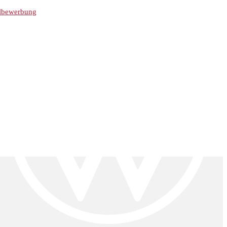
lbewerbung